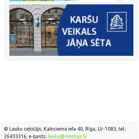
© Lauku ceļotājs, Kalnciema iela 40, Rīga, LV-1083, tel.:
26433316, e-pasts:
lauku@celotajs.lv