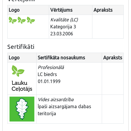
Logo
Vērtējums
Apraksts
Kvalitāte (LC)
Kategorija 3
23.03.2006
Sertifikāti
Logo
Sertifikāta nosaukums
Apraksts
Profesionālā
LC biedrs
01.01.1999
Vides aizsardzība
Īpaši aizsargājama dabas
teritorija