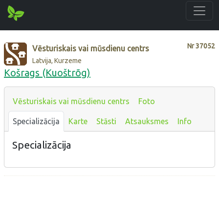
Nr
37052
Vēsturiskais vai mūsdienu centrs
Latvija, Kurzeme
Košrags (Kuoštrõg)
Vēsturiskais vai mūsdienu centrs
Foto
Specializācija
Karte
Stāsti
Atsauksmes
Info
Specializācija