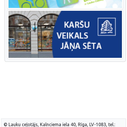
© Lauku ceļotājs, Kalnciema iela 40, Rīga, LV-1083, tel.: