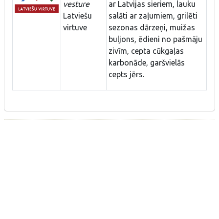
vesture
ar Latvijas sieriem, lauku
Latviešu
salāti ar zaļumiem, grilēti
virtuve
sezonas dārzeņi, muižas
buljons, ēdieni no pašmāju
zivīm, cepta cūkgaļas
karbonāde, garšvielās
cepts jērs.