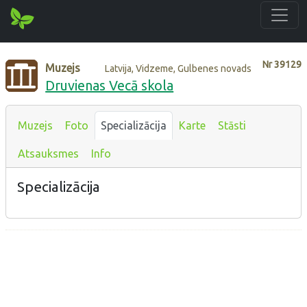
Nr
39129
Muzejs
Latvija, Vidzeme, Gulbenes novads
Druvienas Vecā skola
Muzejs
Foto
Specializācija
Karte
Stāsti
Atsauksmes
Info
Specializācija