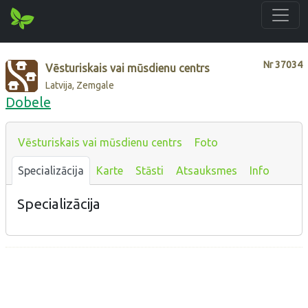
Nr
37034
Vēsturiskais vai mūsdienu centrs
Latvija, Zemgale
Dobele
Vēsturiskais vai mūsdienu centrs
Foto
Specializācija
Karte
Stāsti
Atsauksmes
Info
Specializācija