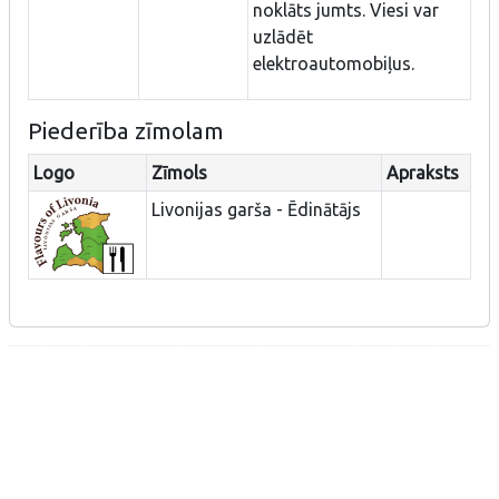
noklāts jumts. Viesi var
uzlādēt
elektroautomobiļus.
Piederība zīmolam
Logo
Zīmols
Apraksts
Livonijas garša - Ēdinātājs