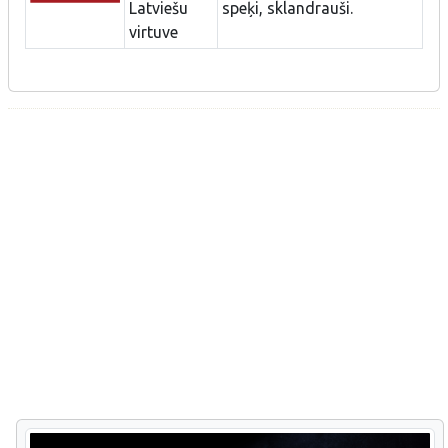
Latviešu
speķi, sklandrauši.
virtuve