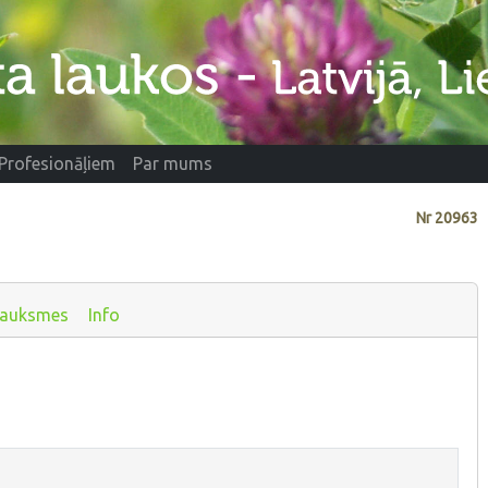
Profesionāļiem
Par mums
Nr
20963
sauksmes
Info