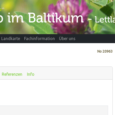
Landkarte
Fachinformation
Über uns
No
20963
Referenzen
Info