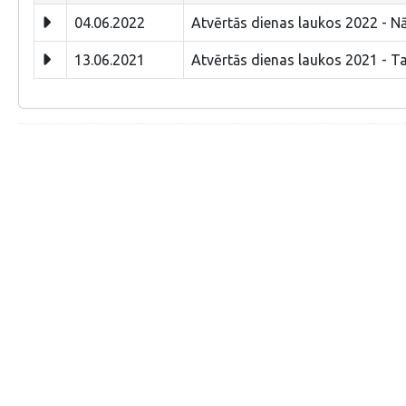
04.06.2022
Atvērtās dienas laukos 2022 - Nāc
13.06.2021
Atvērtās dienas laukos 2021 - T