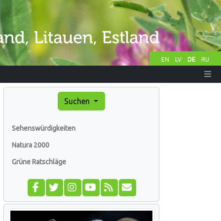
EN
LV
DE
RU
Suchen
Sehenswürdigkeiten
Natura 2000
Grüne Ratschläge