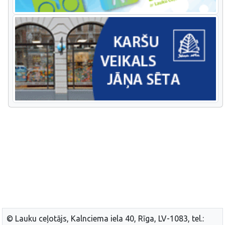
© Lauku ceļotājs, Kalnciema iela 40, Rīga, LV-1083, tel.: