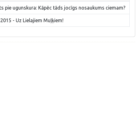
sts pie ugunskura: Kāpēc tāds jocīgs nosaukums ciemam?
 2015 - Uz Lielajiem Muļķiem!