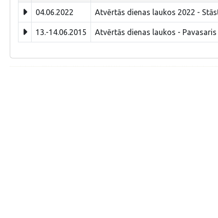
04.06.2022
Atvērtās dienas laukos 2022 - Stā
13.-14.06.2015
Atvērtās dienas laukos - Pavasaris