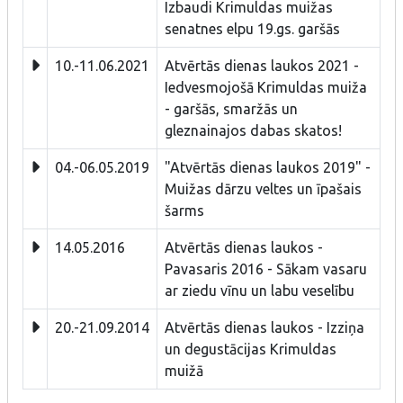
Izbaudi Krimuldas muižas
senatnes elpu 19.gs. garšās
10.-11.06.2021
Atvērtās dienas laukos 2021 -
Iedvesmojošā Krimuldas muiža
- garšās, smaržās un
gleznainajos dabas skatos!
04.-06.05.2019
"Atvērtās dienas laukos 2019" -
Muižas dārzu veltes un īpašais
šarms
14.05.2016
Atvērtās dienas laukos -
Pavasaris 2016 - Sākam vasaru
ar ziedu vīnu un labu veselību
20.-21.09.2014
Atvērtās dienas laukos - Izziņa
un degustācijas Krimuldas
muižā