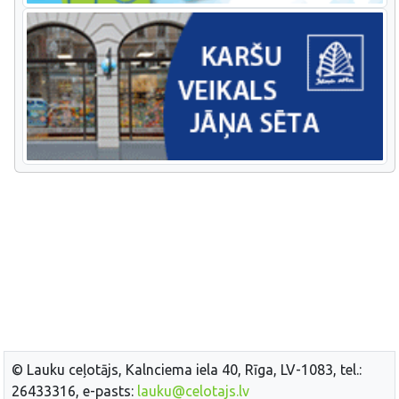
© Lauku ceļotājs, Kalnciema iela 40, Rīga, LV-1083, tel.:
26433316, e-pasts:
lauku@celotajs.lv