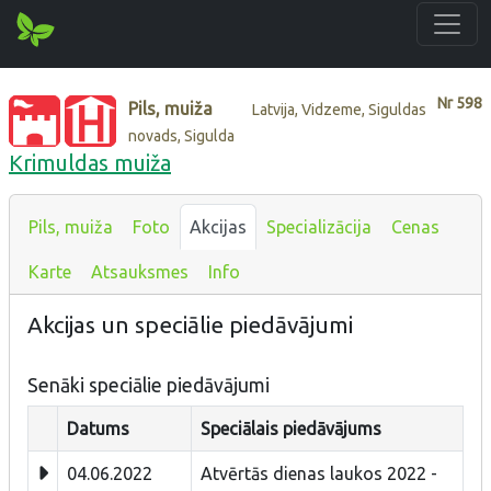
Nr
598
Pils, muiža
Latvija, Vidzeme, Siguldas
novads, Sigulda
Krimuldas muiža
Pils, muiža
Foto
Akcijas
Specializācija
Cenas
Karte
Atsauksmes
Info
Akcijas un speciālie piedāvājumi
Senāki speciālie piedāvājumi
Datums
Speciālais piedāvājums
04.06.2022
Atvērtās dienas laukos 2022 -