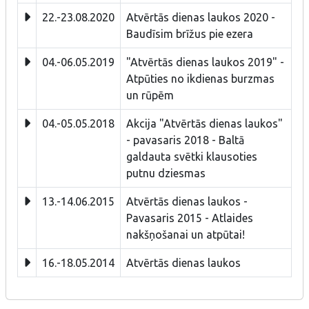
22.-23.08.2020
Atvērtās dienas laukos 2020 -
Baudīsim brīžus pie ezera
04.-06.05.2019
"Atvērtās dienas laukos 2019" -
Atpūties no ikdienas burzmas
un rūpēm
04.-05.05.2018
Akcija "Atvērtās dienas laukos"
- pavasaris 2018 - Baltā
galdauta svētki klausoties
putnu dziesmas
13.-14.06.2015
Atvērtās dienas laukos -
Pavasaris 2015 - Atlaides
nakšņošanai un atpūtai!
16.-18.05.2014
Atvērtās dienas laukos