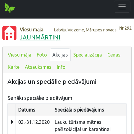
Nr
292
Viesu māja
Latvija, Vidzeme, Mārupes novads
JAUNMĀRTIŅI
Viesu māja
Foto
Akcijas
Specializācija
Cenas
Karte
Atsauksmes
Info
Akcijas un speciālie piedāvājumi
Senāki speciālie piedāvājumi
Datums
Speciālais piedāvājums
02.-31.12.2020
Lauku tūrisma mītnes
pašizolācijai un karantīnai