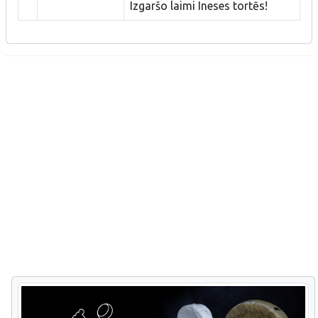
Izgaršo laimi Ineses tortēs!