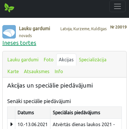
Nr
20019
Lauku gardumi
Latvija, Kurzeme, Kuldīgas
novads
Ineses tortes
Lauku gardumi
Foto
Akcijas
Specializācija
Karte
Atsauksmes
Info
Akcijas un speciālie piedāvājumi
Senāki speciālie piedāvājumi
Datums
Speciālais piedāvājums
10.-13.06.2021
Atvērtās dienas laukos 2021 -