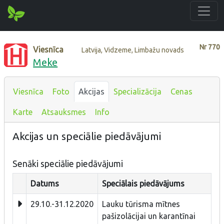
Nr
770
Viesnīca
Latvija, Vidzeme, Limbažu novads
Meke
Viesnīca
Foto
Akcijas
Specializācija
Cenas
Karte
Atsauksmes
Info
Akcijas un speciālie piedāvājumi
Senāki speciālie piedāvājumi
Datums
Speciālais piedāvājums
29.10.-31.12.2020
Lauku tūrisma mītnes
pašizolācijai un karantīnai