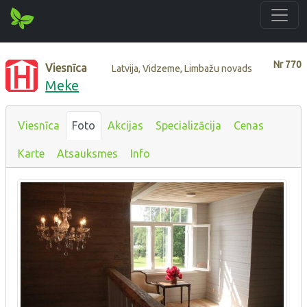
Nr
770
Viesnīca
Latvija, Vidzeme, Limbažu novads
Meke
Viesnīca
Foto
Akcijas
Specializācija
Cenas
Karte
Atsauksmes
Info