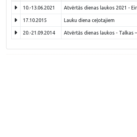
10.-13.06.2021
Atvērtās dienas laukos 2021 - Ei
17.10.2015
Lauku diena ceļotajiem
20.-21.09.2014
Atvērtās dienas laukos - Talkas –