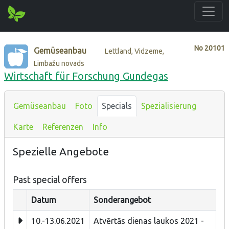
No
20101
Gemüseanbau
Lettland, Vidzeme,
Limbažu novads
Wirtschaft für Forschung Gundegas
Gemüseanbau
Foto
Specials
Spezialisierung
Karte
Referenzen
Info
Spezielle Angebote
Past special offers
Datum
Sonderangebot
10.-13.06.2021
Atvērtās dienas laukos 2021 -