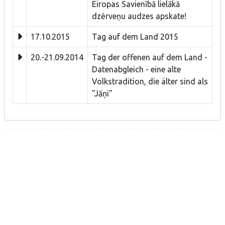
Eiropas Savienībā lielākā
dzērveņu audzes apskate!
17.10.2015
Tag auf dem Land 2015
20.-21.09.2014
Tag der offenen auf dem Land -
Datenabgleich - eine alte
Volkstradition, die älter sind als
"Jāņi"