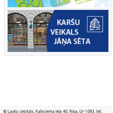
© Lauku ceļotājs, Kalnciema iela 40, Rīga, LV-1083, tel.: