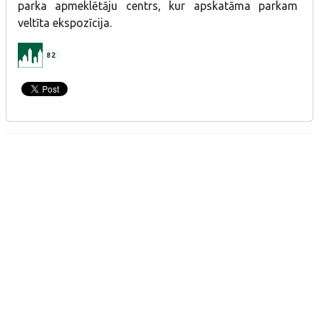
parka apmeklētāju centrs, kur apskatāma parkam
veltīta ekspozīcija.
82