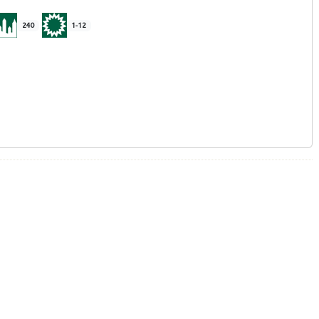
240
1-12