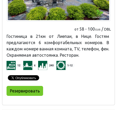
58 - 100
/
от
DBL
EUR
Гостиница в 21км от Лиепаи, в Нице. Гостям
предлагаются 6 комфортабельных номеров. В
каждом номере ванная комната, TV, телефон, фен.
Охраняемая автостоянка. Ресторан.
12
6
240
1-12
Резервировать