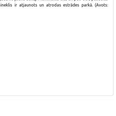
ineklis ir atjaunots un atrodas estrādes parkā. (Avots: