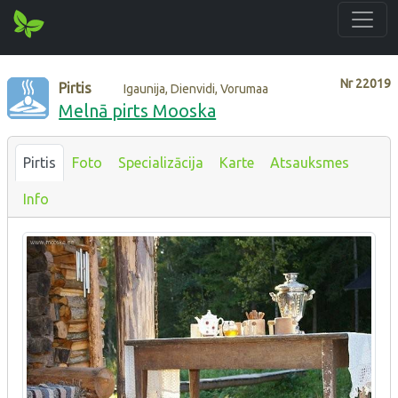
Nr
22019
Pirtis
Igaunija, Dienvidi, Vorumaa
Melnā pirts Mooska
Pirtis
Foto
Specializācija
Karte
Atsauksmes
Info