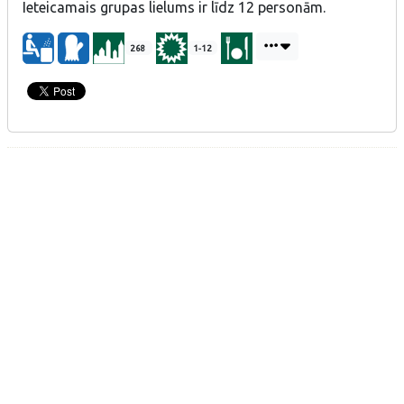
Ieteicamais grupas lielums ir līdz 12 personām.
268
1-12