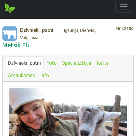
Nr
22106
Dzīvnieki, putni
Igaunija, Dienvidi,
Valgamaa
Metsik Elu
Dzīvnieki, putni
Foto
Specializācija
Karte
Atsauksmes
Info