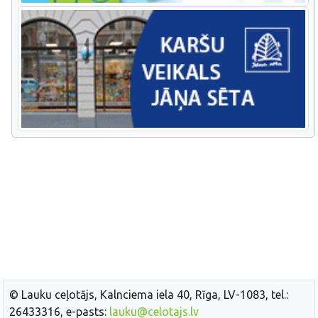
© Lauku ceļotājs, Kalnciema iela 40, Rīga, LV-1083, tel.:
26433316, e-pasts:
lauku@celotajs.lv