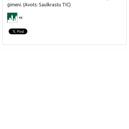
ģimeni. (Avots: Saulkrastu TIC)
46