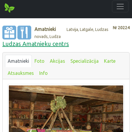
Nr
20224
Amatnieki
Latvija, Latgale, Ludzas
novads, Ludza
Ludzas Amatnieku centrs
Amatnieki
Foto
Akcijas
Specializācija
Karte
Atsauksmes
Info