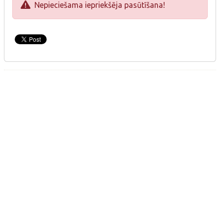
Nepieciešama iepriekšēja pasūtīšana!