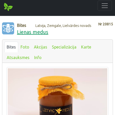
Nr
20815
Bites
Latvija, Zemgale, Lielvārdes novads
Lienas medus
Bites
Foto
Akcijas
Specializācija
Karte
Atsauksmes
Info