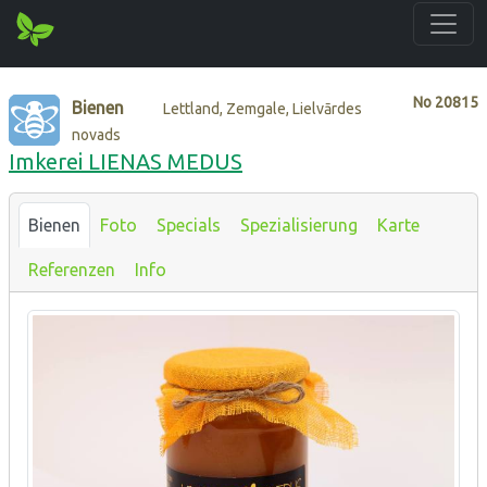
No
20815
Bienen
Lettland, Zemgale, Lielvārdes
novads
Imkerei LIENAS MEDUS
Bienen
Foto
Specials
Spezialisierung
Karte
Referenzen
Info