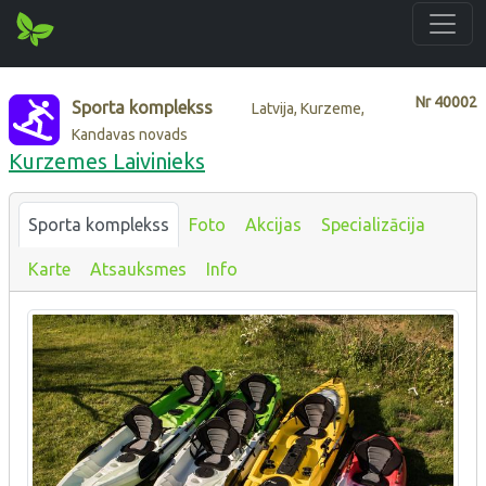
Nr
40002
Sporta komplekss
Latvija, Kurzeme,
Kandavas novads
Kurzemes Laivinieks
Sporta komplekss
Foto
Akcijas
Specializācija
Karte
Atsauksmes
Info