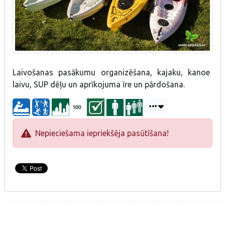
Laivošanas pasākumu organizēšana, kajaku, kanoe
laivu, SUP dēļu un aprīkojuma īre un pārdošana.
100
Nepieciešama iepriekšēja pasūtīšana!