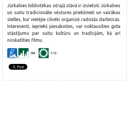
Jūrkalnes bibliotēkas otrajā stāvā ir izvietoti Jūrkalnes
un suitu tradicionālie vēstures priekšmeti un vairākas
stelles, kur vietējie cilvēki organizē radošās darbnīcās.
Interesenti, iepriekš piesakoties, var noklausīties gida
stāstījumu par suitu kultūru un tradīcijām, kā arī
noskatīties filmu.
188
1-12