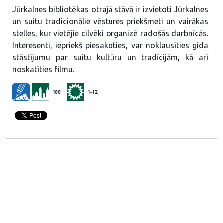
Jūrkalnes bibliotēkas otrajā stāvā ir izvietoti Jūrkalnes
un suitu tradicionālie vēstures priekšmeti un vairākas
stelles, kur vietējie cilvēki organizē radošās darbnīcās.
Interesenti, iepriekš piesakoties, var noklausīties gida
stāstījumu par suitu kultūru un tradīcijām, kā arī
noskatīties filmu.
188
1-12