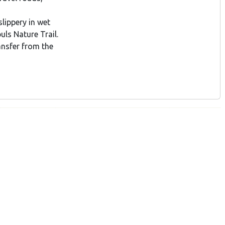
lippery in wet
uls Nature Trail.
ransfer from the