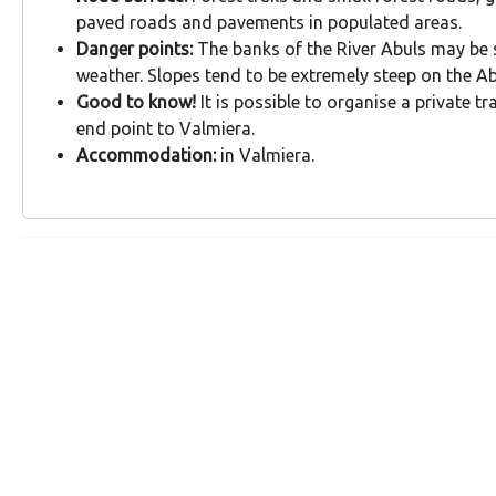
paved roads and pavements in populated areas.
Danger points:
The banks of the River Abuls may be s
weather. Slopes tend to be extremely steep on the Ab
Good to know!
It is possible to organise a private t
end point to Valmiera.
Accommodation:
in Valmiera.