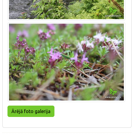
Ārējā foto galerija