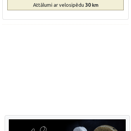
Attālumi
ar velosipēdu
30
km