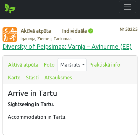
Nr
50225
Aktīvā atpūta
Individuāla
Igaunija, Ziemeļi, Tartumaa
Diversity of Peipsimaa: Varnja – Avinurme (EE)
Aktīvā atpūta
Foto
Maršruts
Praktiskā info
Karte
Stāsti
Atsauksmes
Arrive in Tartu
Sightseeing in Tartu.
Accommodation in Tartu.