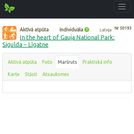
Nr
50193
Aktīvā atpūta
Individuāla
Latvija
In the heart of Gauja National Park:
Sigulda – Līgatne
Aktīvā atpūta
Foto
Maršruts
Praktiskā info
Karte
Stāsti
Atsauksmes