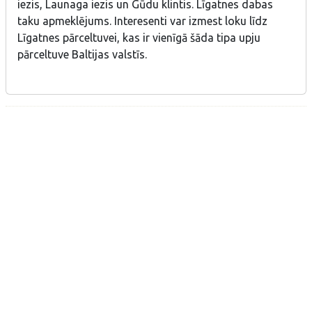
iezis, Launaga iezis un Gūdu klintis. Līgatnes dabas
taku apmeklējums. Interesenti var izmest loku līdz
Līgatnes pārceltuvei, kas ir vienīgā šāda tipa upju
pārceltuve Baltijas valstīs.