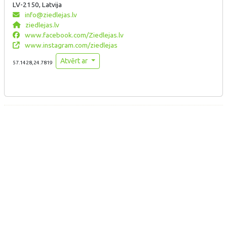
LV-2150, Latvija
info@ziedlejas.lv
ziedlejas.lv
www.facebook.com/Ziedlejas.lv
www.instagram.com/ziedlejas
Atvērt ar
57.1428,24.7819