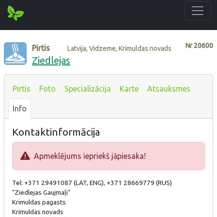
Nr
20600
Pirtis
Latvija, Vidzeme, Krimuldas novads
Ziedlejas
Pirtis
Foto
Specializācija
Karte
Atsauksmes
Info
Kontaktinformācija
Apmeklējums iepriekš jāpiesaka!
Tel: +371 29491087 (LAT, ENG), +371 28669779 (RUS)
"Ziedlejas Gaujmaļi"
Krimuldas pagasts
Krimuldas novads