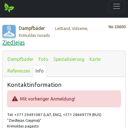
No
20600
Dampfbäder
Lettland, Vidzeme,
Krimuldas novads
Ziedlejas
Dampfbäder
Foto
Spezialisierung
Karte
Referenzen
Info
Kontaktinformation
Mit vorheriger Anmeldung!
Tel: +371 29491087 (LAT, ENG), +371 28669779 (RUS)
"Ziedlejas Gaujmaļi"
Krimuldas pagasts