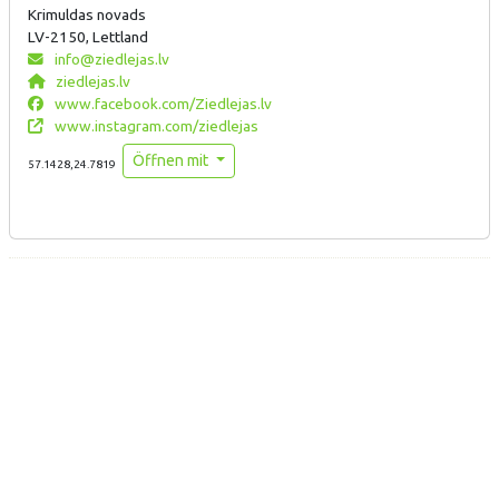
Krimuldas novads
LV-2150, Lettland
info@ziedlejas.lv
ziedlejas.lv
www.facebook.com/Ziedlejas.lv
www.instagram.com/ziedlejas
Öffnen mit
57.1428,24.7819