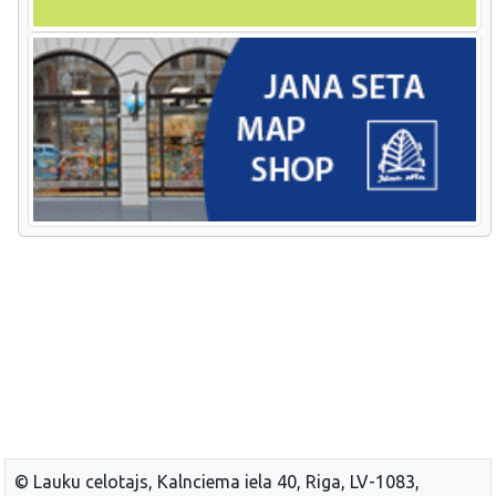
© Lauku celotajs, Kalnciema iela 40, Riga, LV-1083,