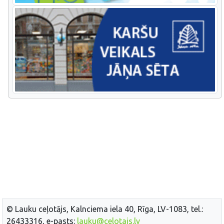
© Lauku ceļotājs, Kalnciema iela 40, Rīga, LV-1083, tel.:
26433316, e-pasts:
lauku@celotajs.lv