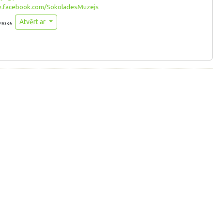
facebook.com/SokoladesMuzejs
Atvērt ar
.9036