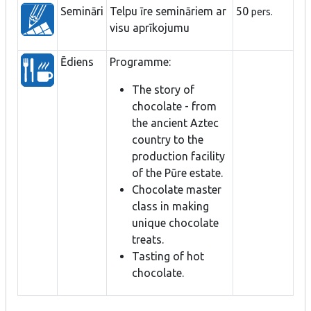
Semināri
Telpu īre semināriem ar
50
pers.
visu aprīkojumu
Ēdiens
Programme:
The story of
chocolate - from
the ancient Aztec
country to the
production facility
of the Pūre estate.
Chocolate master
class in making
unique chocolate
treats.
Tasting of hot
chocolate.