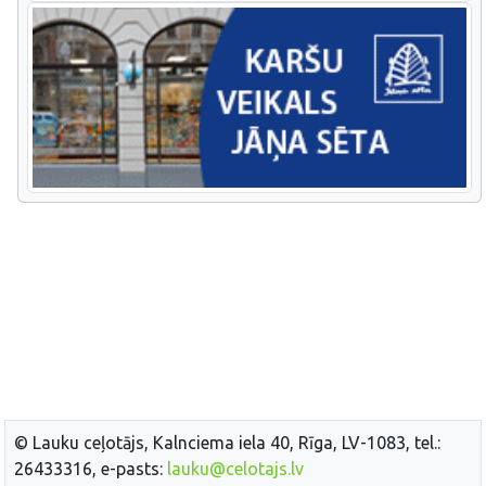
© Lauku ceļotājs, Kalnciema iela 40, Rīga, LV-1083, tel.:
26433316, e-pasts:
lauku@celotajs.lv