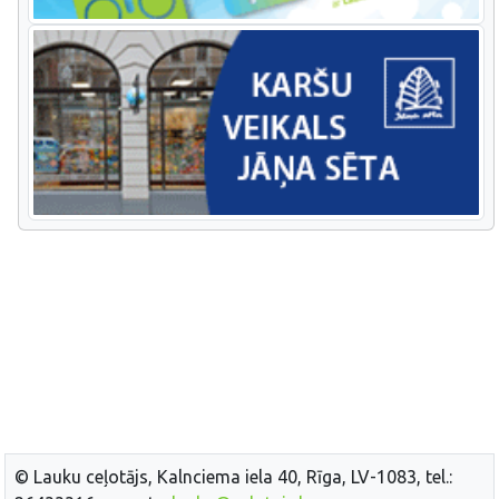
© Lauku ceļotājs, Kalnciema iela 40, Rīga, LV-1083, tel.: