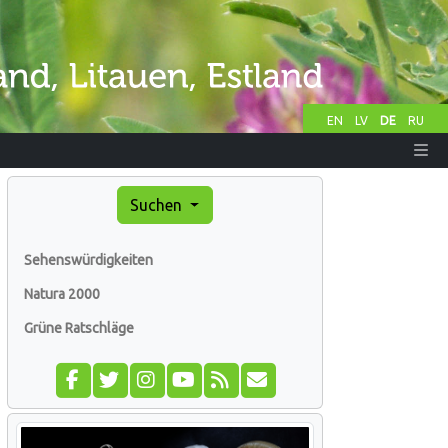
EN
LV
DE
RU
Suchen
Sehenswürdigkeiten
Natura 2000
Grüne Ratschläge