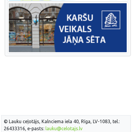
© Lauku ceļotājs, Kalnciema iela 40, Rīga, LV-1083, tel.:
26433316, e-pasts:
lauku@celotajs.lv