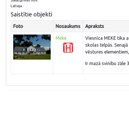
Latvija
Saistītie objekti
Foto
Nosaukums
Apraksts
Meke
Viesnīca MEKE tika a
skolas telpās. Senajā
vēstures elementiem,
Ir mazā svinību zāle 